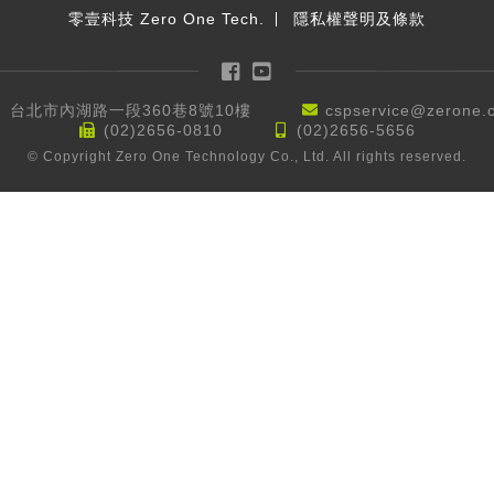
零壹科技 Zero One Tech.
隱私權聲明及條款
Facebook
YouTube
台北市內湖路一段360巷8號10樓
cspservice@zerone.
(02)2656-0810
(02)2656-5656
© Copyright Zero One Technology Co., Ltd. All rights reserved.