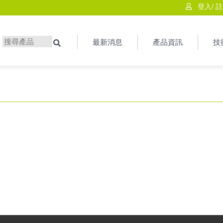
登入
/
註
最新消息
產品資訊
技
搜尋