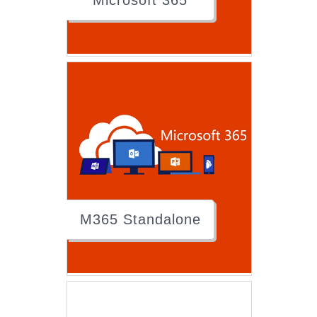
Microsoft 365
M365 Standalone