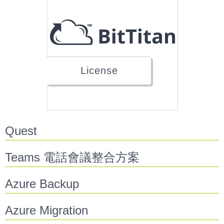
License
Quest
Teams 電話會議整合方案
Azure Backup
Azure Migration