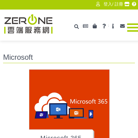
登入
/
註冊
最新消息
產品資訊
技術支援
ISV
聯絡
搜尋
Zerone
Microsoft