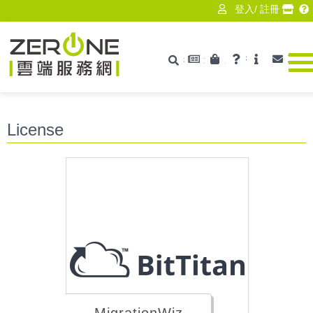
登入
/
註冊
最新消息
產品資訊
技術支援
ISV
聯絡
搜尋
Zerone
License