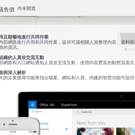
尚未開賣
議售價
用且順暢地進行共同作業
內部網路進行共用和共同作業，提供可讓相關人員整理內容、資料和
致的資訊。
組織的人員並交流互動
部網路和入口網站通知人員並交流互動，使用內容豐富的動態頁面共
能與深入解析
大的企業搜尋功能來找出檔案、網站和人員。內建的智慧功能可提供
。