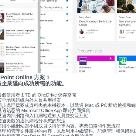
Point Online 方案 1
型企業邁向成功所需的功能。
每個使用者 1 TB 的 OneDrive 儲存空間
安全地與組織內外人員共用檔案
同步處理檔案或資料夾的本機複本，以透過 Mac 或 PC 離線檢視和
透過熟悉的 Microsoft Office App 即時共同撰寫
透過內部網路和入口網站通知人員並交流互動
透過美觀的通訊網站分享您的想法
使用小組網站讓小組成員取得所需內容、專業知識和作業流程
整理和管理文件庫中的內容，以及利用中繼資料、記錄管理和保留原