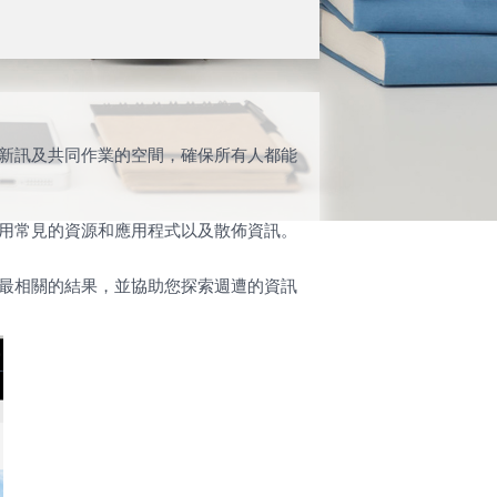
新訊及共同作業的空間，確保所有人都能
用常見的資源和應用程式以及散佈資訊。
最相關的結果，並協助您探索週遭的資訊